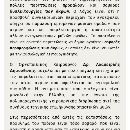
πολλές περιπτώσεις προκαλούν και σοβαρές
δυσλειτουργίες των άκρων
. Ο λόγος είναι ότι η
προσβολή συγκεκριμένων περιοχών του εγκεφάλου
οδηγεί σε παράλυση ορισμένων μυϊκών ομάδων των
άκρων και σε υπερλειτουργία ή σπαστικότητα
άλλων
ανταγωνιστικών μυϊκών ομάδων. Το αποτέλεσμα
είναι σε αρκετές περιπτώσεις να δημιουργούνται
σοβαρές
παραμορφώσεις των άκρων
, οι οποίες δεν είναι συμβατές
με την φυσιολογική λειτουργικότητα.
Ο Ορθοπαιδικός Χειρουργός
Δρ. Αλασεϊρλής
Δημοσθένης
, ασχολείται με πολύ μεγάλη επιτυχία με
τις παραλυτικές και παραμορφωτικές καταστάσεις
των κάτω άκρων που οφείλονται σε εγκεφαλικό
επεισόδιο. Η αντιμετώπιση που επιλέγεται είναι
μοναδική στην Ελλάδα, με την έννοια της
πολυπαραγοντικής χειρουργικής διόρθωσης αντί της
συνήθους τεχνικής επιμήκυνσης σπαστικών μυών.
Στις περισσότερες από αυτές τις καταστάσεις, το
πρόβλημα του ποδιού είναι τόσο σοβαρό, που είναι
αδύνατη η χρησιμοποίηση του σκέλους, ακόμη και για