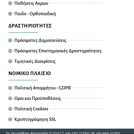
Παθήσεις Ακρων
Παιδο - Ορθοπαιδική
ΔΡΑΣΤΗΡΙΟΤΗΤΕΣ
Πρόσφατες Δημοσιεύσεις
Πρόσφατες Επιστημονικές Δραστηριότητες
Τιμητικές Διακρίσεις
ΝΟΜΙΚΟ ΠΛΑΙΣΙΟ
Πολιτική Απορρήτου - GDPR
Οροι και Προϋποθέσεις
Πολιτική Cookies
Κρυπτογράφηση SSL
Δρ. Δημοσθένης Αλασεϊρλής © 2025 | Τ. +30.2310.222891 - Μ. +30.6932.207615