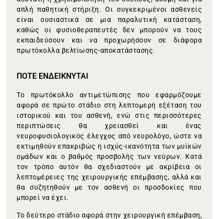
απλή παθητική στήριξη. Οι συγκεκριμένοι ασθενείς
είναι ουσιαστικά σε μια παραλυτική κατάσταση,
καθώς οι φυσιοθεραπευτές δεν μπορούν να τους
εκπαιδεύσουν και να προχωρήσουν σε διάφορα
πρωτόκολλα βελτίωσης-αποκατάστασης.
ΠΟΤΕ ΕΝΔΕΙΚΝΥΤΑΙ
Το πρωτόκολλο αντιμετώπισης που εφαρμόζουμε
αφορά σε πρώτο στάδιο στη λεπτομερή εξέταση του
ιστορικού και του ασθενή, ενώ στις περισσότερες
περιπτώσεις θα χρειασθεί και ένας
νευροφυσιολογικός έλεγχος από νευρολόγο, ώστε να
εκτιμηθούν επακριβώς η ισχύς-ικανότητα των μυϊκών
ομάδων και ο βαθμός προσβολής των νεύρων. Κατά
τον τρόπο αυτόν θα σχεδιαστούν με ακρίβεια οι
λεπτομέρειες της χειρουργικής επέμβασης, αλλά και
θα συζητηθούν με τον ασθενή οι προσδοκίες που
μπορεί να έχει.
Το δεύτερο στάδιο αφορά στην χειρουργική επέμβαση,