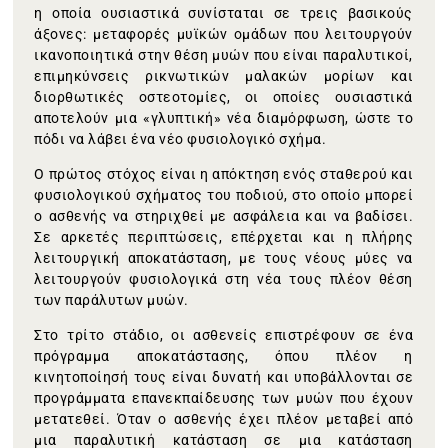
η οποία ουσιαστικά συνίσταται σε τρεις βασικούς
άξονες: μεταφορές μυϊκών ομάδων που λειτουργούν
ικανοποιητικά στην θέση μυών που είναι παραλυτικοί,
επιμηκύνσεις ρικνωτικών μαλακών μορίων και
διορθωτικές οστεοτομίες, οι οποίες ουσιαστικά
αποτελούν μια «γλυπτική» νέα διαμόρφωση, ώστε το
πόδι να λάβει ένα νέο φυσιολογικό σχήμα.
Ο πρώτος στόχος είναι η απόκτηση ενός σταθερού και
φυσιολογικού σχήματος του ποδιού, στο οποίο μπορεί
ο ασθενής να στηριχθεί με ασφάλεια και να βαδίσει.
Σε αρκετές περιπτώσεις, επέρχεται και η πλήρης
λειτουργική αποκατάσταση, με τους νέους μύες να
λειτουργούν φυσιολογικά στη νέα τους πλέον θέση
των παράλυτων μυών.
Στο τρίτο στάδιο, οι ασθενείς επιστρέφουν σε ένα
πρόγραμμα αποκατάστασης, όπου πλέον η
κινητοποίησή τους είναι δυνατή και υποβάλλονται σε
προγράμματα επανεκπαίδευσης των μυών που έχουν
μετατεθεί. Όταν ο ασθενής έχει πλέον μεταβεί από
μια παραλυτική κατάσταση σε μια κατάσταση